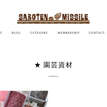
T
BLOG
CATEGORY
MEMBERSHIP
CONTACT
★ 園芸資材