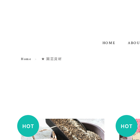
HOME
ABOU
Home
★ 園芸資材