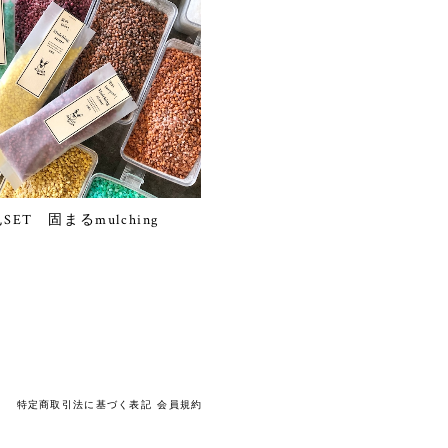
SET 固まるmulching
特定商取引法に基づく表記
会員規約