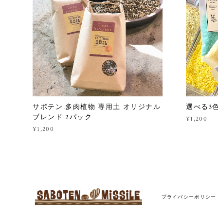
サボテン.多肉植物 専用土 オリジナル
選べる3色
ブレンド 2パック
¥1,200
¥1,200
プライバシーポリシー