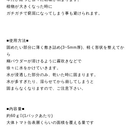
植物が大きくなった時に
ガチガチで窮屈になってしまう事も避けられます。
■使用方法■
固めたい部分に薄く敷き詰め(3~5mm厚)、軽く形状を整えてか
ら
糊パウダーが溶けるように霧吹きなどで
徐々に水をかけていきます。
水が浸透した部分のみ、乾いた時に固まります。
水が多すぎたり、湿らせてから崩してしまうと
固まらなくなりますので、ご注意下さい。
■内容量■
約60ｇ(1パックあたり)
大体トマト缶表層くらいの面積を覆える量です