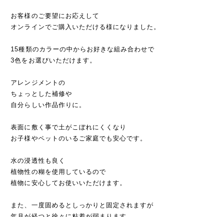
お客様のご要望にお応えして
オンラインでご購入いただける様になりました。
15種類のカラーの中からお好きな組み合わせで
3色をお選びいただけます。
アレンジメントの
ちょっとした補修や
自分らしい作品作りに。
表面に敷く事で土がこぼれにくくなり
お子様やペットのいるご家庭でも安心です。
水の浸透性も良く
植物性の糊を使用しているので
植物に安心してお使いいただけます。
また、一度固めるとしっかりと固定されますが
年月が経つと徐々に粘着が弱まります。