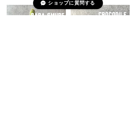
ショップに質問する
PAPA SMURF パパスマーフ
Crocodile クロコダイル
¥5,839
¥50
SOLD OUT
SOLD OUT