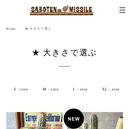
Home
★ 大きさで選ぶ
★ 大きさで選ぶ
S - size
M - size
L - size
XL - size