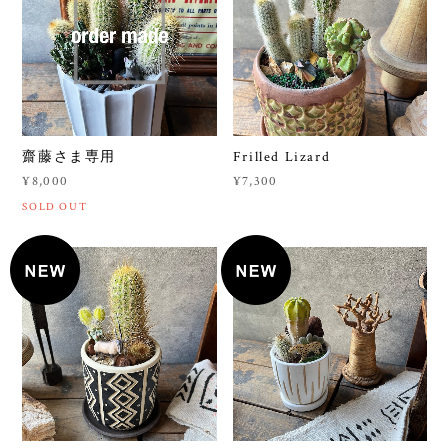
齋藤さま専用
Frilled Lizard
¥8,000
¥7,300
SOLD OUT