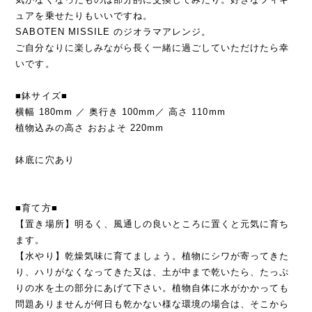
ュアを乗せたりもいいですね。
SABOTEN MISSILE のジオラマアレンジ。
ご自分なりに楽しみながら長く一緒に過ごしていただけたら幸
いです。
■鉢サイズ■
横幅 180mm ／ 奥行き 100mm／ 高さ 110mm
植物込みの高さ おおよそ 220mm
鉢底に穴あり
■育て方■
【置き場所】明るく、風通しの良いところに置くと元気に育ち
ます。
【水やり】乾燥気味に育てましょう。植物にシワが寄ってきた
り、ハリがなくなってきた又は、土が中まで乾いたら、たっぷ
りの水を土の部分にあげて下さい。植物自体に水がかかっても
問題ありませんが何日も乾かない様な環境の場合は、そこから