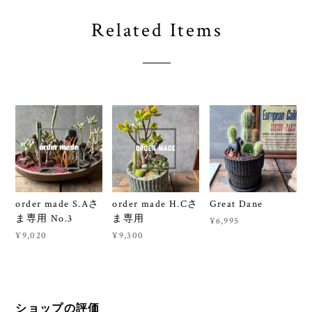
Related Items
order made S.Aさ
order made H.Cさ
Great Dane
ま専用 No.3
ま専用
¥6,995
¥9,020
¥9,300
ショップの評価