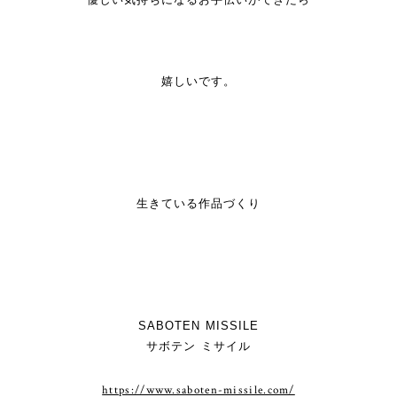
嬉しいです。
生きている作品づくり
SABOTEN MISSILE
サボテン ミサイル
https://www.saboten-missile.com/