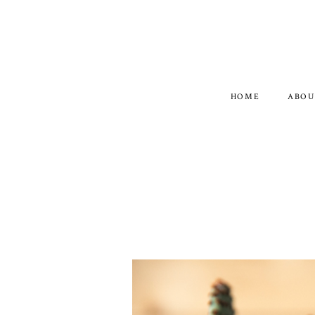
HOME
ABOU