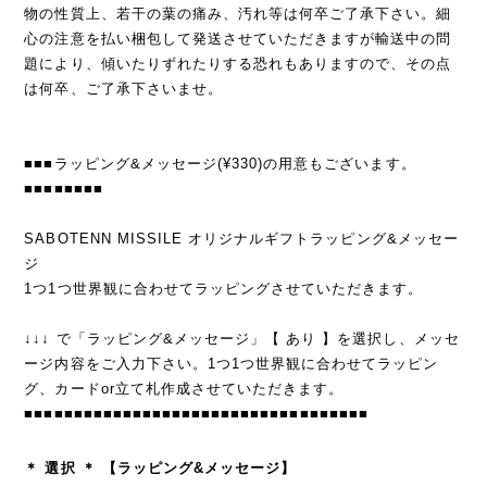
物の性質上、若干の葉の痛み、汚れ等は何卒ご了承下さい。細
心の注意を払い梱包して発送させていただきますが輸送中の問
題により、傾いたりずれたりする恐れもありますので、その点
は何卒、ご了承下さいませ。
■■■ラッピング&メッセージ(¥330)の用意もございます。
■■■■■■■■
SABOTENN MISSILE オリジナルギフトラッピング&メッセー
ジ
1つ1つ世界観に合わせてラッピングさせていただきます。
↓↓↓ で「ラッピング&メッセージ」【 あり 】を選択し、メッセ
ージ内容をご入力下さい。1つ1つ世界観に合わせてラッピン
グ、カードor立て札作成させていただきます。
■■■■■■■■■■■■■■■■■■■■■■■■■■■■■■■■■■■
＊ 選択 ＊ 【ラッピング&メッセージ】