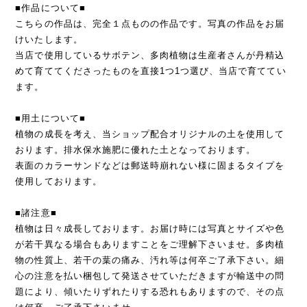
■作品について■
こちらの作品は、完全１点ものの作品です。写真の作品をお届
けいたします。
当店で使用しているサボテン、多肉植物は生産者さんが丹精込
めて育ててくださったものを直接1つ1つ選び、当店で育ててい
ます。
■用土について■
植物の成長を考え、当ショップ配合オリジナルの土を使用して
おります。排水保水施肥に優れた土となっております。
表面のカラーサンドなどは郵送時崩れない様に固まるタイプを
使用しております。
■諸注意■
植物は日々成長しております。お届け時には写真とサイズや色
が若干異なる場合もありますことをご理解下さいませ。多肉植
物の性質上、若干の葉の痛み、汚れ等は何卒ご了承下さい。細
心の注意を払い梱包して発送させていただきますが輸送中の問
題により、傾いたりずれたりする恐れもありますので、その点