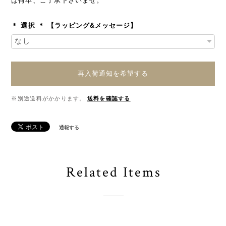
は何卒、ご了承下さいませ。
＊ 選択 ＊ 【ラッピング&メッセージ】
再入荷通知を希望する
※別途送料がかかります。
送料を確認する
通報する
Related Items