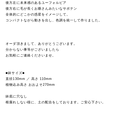
後方左に未来感のあるユーフォルビア
後方右に毛が長くお爺さんみたいなサボテン
全体的にどこかの惑星をイメージして。
コンパクトながら動きを出し、色調を統一して作りました。
オーダ頂きまして、ありがとうございます。
分からない事等がございましたら
お気軽にご連絡くださいませ。
■鉢サイズ■
直径130mm ／ 高さ 110mm
植物込み高さ おおよそ270mm
鉢底に穴なし
根腐れしない様に、土の配合をしております。ご安心下さい。