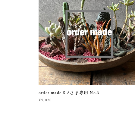
order made S.Aさま専用 No.3
¥9,020