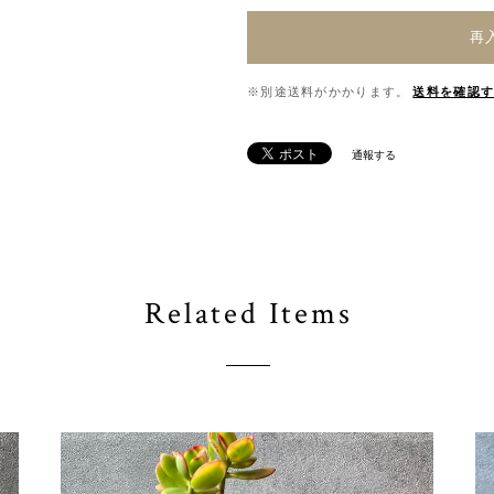
再
※別途送料がかかります。
送料を確認
通報する
Related Items