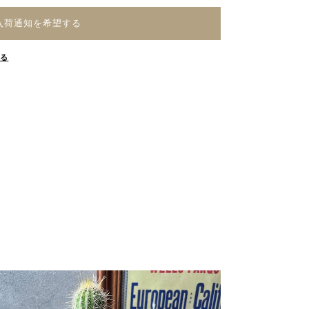
入荷通知を希望する
する