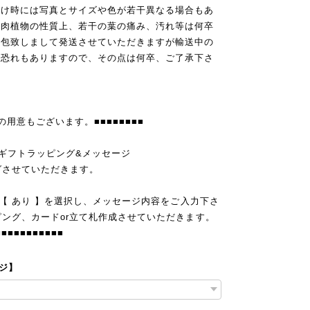
届け時には写真とサイズや色が若干異なる場合もあ
多肉植物の性質上、若干の葉の痛み、汚れ等は何卒
梱包致しまして発送させていただきますが輸送中の
る恐れもありますので、その点は何卒、ご了承下さ
)の用意もございます。■■■■■■■■
ジナルギフトラッピング&メッセージ
グさせていただきます。
」【 あり 】を選択し、メッセージ内容をご入力下さ
ピング、カードor立て札作成させていただきます。
■■■■■■■■■■■
ージ】