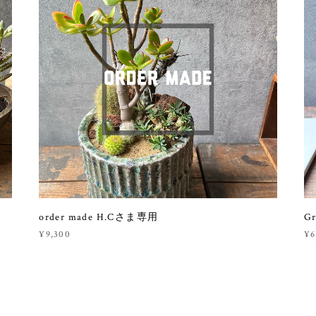
order made H.Cさま専用
Gr
¥9,300
¥6