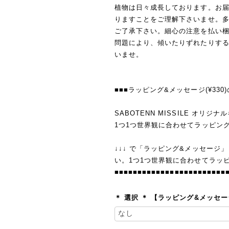
植物は日々成長しております。お
りますことをご理解下さいませ。
ご了承下さい。細心の注意を払い
問題により、傾いたりずれたりす
いませ。
■■■ラッピング&メッセージ(¥330
SABOTENN MISSILE オリ
1つ1つ世界観に合わせてラッピン
↓↓↓ で「ラッピング&メッセージ
い。1つ1つ世界観に合わせてラッ
■■■■■■■■■■■■■■■■■■■■■■■■
＊ 選択 ＊ 【ラッピング&メッセ