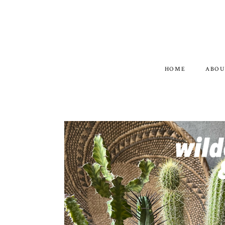
HOME
ABOU