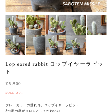
Lop eared rabbit ロップイヤーラビッ
ト
¥5,900
SOLD OUT
グレーカラーの垂れ耳、ロップイヤーラビット
3つ足の器がコロンとしてかわいい