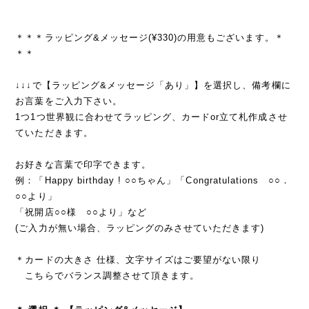
＊＊＊ラッピング&メッセージ(¥330)の用意もございます。＊
＊＊
↓↓↓で【ラッピング&メッセージ「あり」】を選択し、備考欄に
お言葉をご入力下さい。
1つ1つ世界観に合わせてラッピング、カードor立て札作成させ
ていただきます。
お好きな言葉で印字できます。
例：「Happy birthday ! ○○ちゃん」「Congratulations ○○．
○○より」
「祝開店○○様 ○○より」など
(ご入力が無い場合、ラッピングのみさせていただきます)
＊カードの大きさ 仕様、文字サイズはご要望がない限り
こちらでバランス調整させて頂きます。