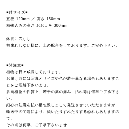
■鉢サイズ■
直径 120mm ／ 高さ 150mm
植物込みの高さ おおよそ 300mm
鉢底に穴なし
根腐れしない様に、土の配合をしております。ご安心下さい。
■諸注意■
植物は日々成長しております。
お届け時には写真とサイズや色が若干異なる場合もありますこ
とをご理解下さいませ。
多肉植物の性質上、若干の葉の痛み、汚れ等は何卒ご了承下さ
い。
細心の注意を払い梱包致しまして発送させていただきますが
輸送中の問題により、傾いたりずれたりする恐れもありますの
で、
その点は何卒、ご了承下さいませ