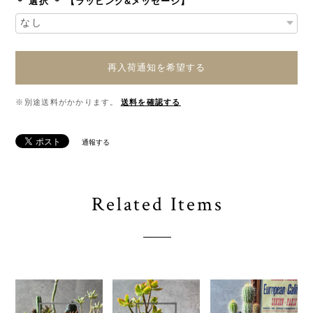
＊ 選択 ＊ 【ラッピング&メッセージ】
再入荷通知を希望する
※別途送料がかかります。
送料を確認する
通報する
Related Items