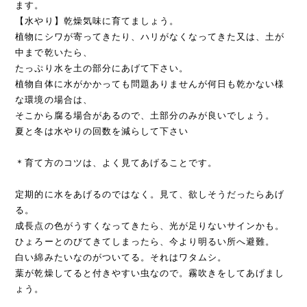
ます。
【水やり】乾燥気味に育てましょう。
植物にシワが寄ってきたり、ハリがなくなってきた又は、土が
中まで乾いたら、
たっぷり水を土の部分にあげて下さい。
植物自体に水がかかっても問題ありませんが何日も乾かない様
な環境の場合は、
そこから腐る場合があるので、土部分のみが良いでしょう。
夏と冬は水やりの回数を減らして下さい
＊育て方のコツは、よく見てあげることです。
定期的に水をあげるのではなく。見て、欲しそうだったらあげ
る。
成長点の色がうすくなってきたら、光が足りないサインかも。
ひょろーとのびてきてしまったら、今より明るい所へ避難。
白い綿みたいなのがついてる。それはワタムシ。
葉が乾燥してると付きやすい虫なので。霧吹きをしてあげまし
ょう。