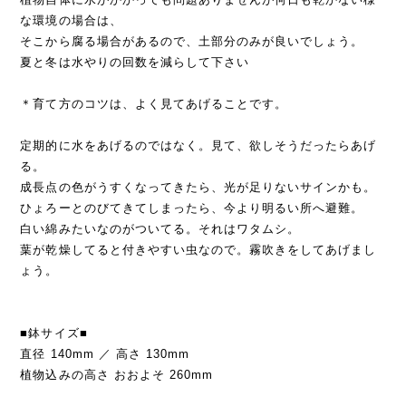
な環境の場合は、
そこから腐る場合があるので、土部分のみが良いでしょう。
夏と冬は水やりの回数を減らして下さい
＊育て方のコツは、よく見てあげることです。
定期的に水をあげるのではなく。見て、欲しそうだったらあげ
る。
成長点の色がうすくなってきたら、光が足りないサインかも。
ひょろーとのびてきてしまったら、今より明るい所へ避難。
白い綿みたいなのがついてる。それはワタムシ。
葉が乾燥してると付きやすい虫なので。霧吹きをしてあげまし
ょう。
■鉢サイズ■
直径 140mm ／ 高さ 130mm
植物込みの高さ おおよそ 260mm