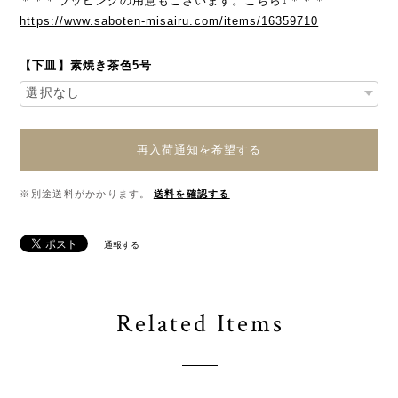
＊＊＊ラッピングの用意もございます。こちら↓＊＊＊
https://www.saboten-misairu.com/items/16359710
【下皿】素焼き茶色5号
再入荷通知を希望する
※別途送料がかかります。
送料を確認する
通報する
Related Items