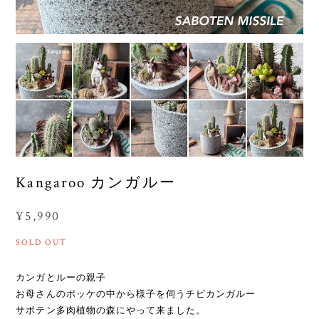
Kangaroo カンガルー
¥5,990
SOLD OUT
カンガとルーの親子
お母さんのポッケの中から様子を伺うチビカンガルー
サボテン多肉植物の森にやって来ました。