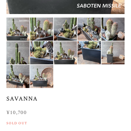
SAVANNA
¥10,700
SOLD OUT