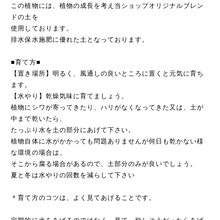
この植物には、植物の成長を考え当ショップオリジナルブレン
ドの土を
使用しております。
排水保水施肥に優れた土となっております。
■育て方■
【置き場所】明るく、風通しの良いところに置くと元気に育ち
ます。
【水やり】乾燥気味に育てましょう。
植物にシワが寄ってきたり、ハリがなくなってきた又は、土が
中まで乾いたら、
たっぷり水を土の部分にあげて下さい。
植物自体に水がかかっても問題ありませんが何日も乾かない様
な環境の場合は、
そこから腐る場合があるので、土部分のみが良いでしょう。
夏と冬は水やりの回数を減らして下さい
＊育て方のコツは、よく見てあげることです。