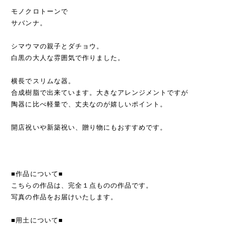
モノクロトーンで
サバンナ。
シマウマの親子とダチョウ。
白黒の大人な雰囲気で作りました。
横長でスリムな器。
合成樹脂で出来ています。大きなアレンジメントですが
陶器に比べ軽量で、丈夫なのが嬉しいポイント。
開店祝いや新築祝い、贈り物にもおすすめです。
■作品について■
こちらの作品は、完全１点ものの作品です。
写真の作品をお届けいたします。
■用土について■