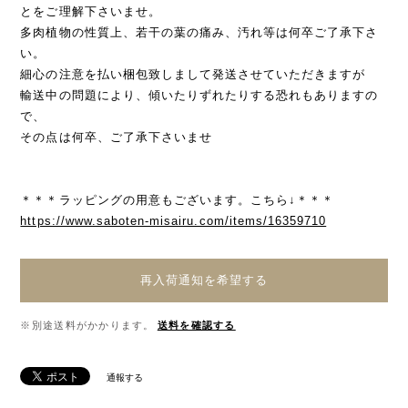
とをご理解下さいませ。
多肉植物の性質上、若干の葉の痛み、汚れ等は何卒ご了承下さ
い。
細心の注意を払い梱包致しまして発送させていただきますが
輸送中の問題により、傾いたりずれたりする恐れもありますの
で、
その点は何卒、ご了承下さいませ
＊＊＊ラッピングの用意もございます。こちら↓＊＊＊
https://www.saboten-misairu.com/items/16359710
再入荷通知を希望する
※別途送料がかかります。
送料を確認する
通報する