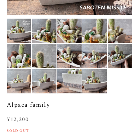
Alpaca family
¥12,200
SOLD OUT