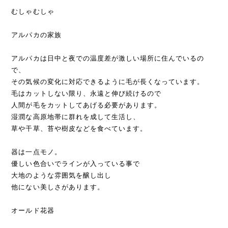
むしゃむしゃ
アルパカの家族
アルパカは日中と夜での温度差が激しい場所に住んでいるの
で、
その気候の変化に対応できるように毛が長くなっています。
毛はカットしない限り、永遠と伸び続けるので
人間が毛をカットしてあげる必要があります。
湿潤な高原地帯に群れを成して生活し、
草や干草、苔や樹皮などを食べています。
器は一点モノ。
優しい色合いでラインが入っている事で
大地のような雰囲気を醸し出し
他にない美しさがあります。
オールド花器