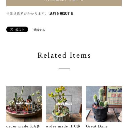
※別途送料がかかります。
送料を確認する
通報する
Related Items
order made S.Aさ
order made H.Cさ
Great Dane