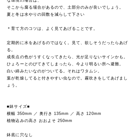
な環境の場合は、
そこから腐る場合があるので、土部分のみが良いでしょう。
夏と冬は水やりの回数を減らして下さい
＊育て方のコツは、よく見てあげることです。
定期的に水をあげるのではなく。見て、欲しそうだったらあげ
る。
成長点の色がうすくなってきたら、光が足りないサインかも。
ひょろーとのびてきてしまったら、今より明るい所へ避難。
白い綿みたいなのがついてる。それはワタムシ。
葉が乾燥してると付きやすい虫なので。霧吹きをしてあげまし
ょう。
■鉢サイズ■
横幅 350mm ／ 奥行き 135mm ／ 高さ 120mm
植物込みの高さ おおよそ 250mm
鉢底に穴なし