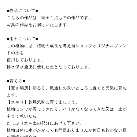
■作品について■
こちらの作品は、完全１点ものの作品です。
写真の作品をお届けいたします。
■用土について■
この植物には、植物の成長を考え当ショップオリジナルブレン
ドの土を
使用しております。
排水保水施肥に優れた土となっております。
■育て方■
【置き場所】明るく、風通しの良いところに置くと元気に育ち
ます。
【水やり】乾燥気味に育てましょう。
植物にシワが寄ってきたり、ハリがなくなってきた又は、土が
中まで乾いたら、
たっぷり水を土の部分にあげて下さい。
植物自体に水がかかっても問題ありませんが何日も乾かない様