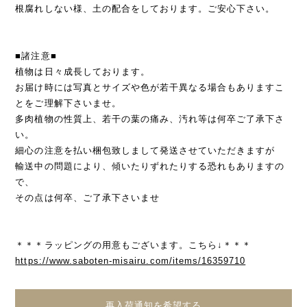
根腐れしない様、土の配合をしております。ご安心下さい。
■諸注意■
植物は日々成長しております。
お届け時には写真とサイズや色が若干異なる場合もありますこ
とをご理解下さいませ。
多肉植物の性質上、若干の葉の痛み、汚れ等は何卒ご了承下さ
い。
細心の注意を払い梱包致しまして発送させていただきますが
輸送中の問題により、傾いたりずれたりする恐れもありますの
で、
その点は何卒、ご了承下さいませ
＊＊＊ラッピングの用意もございます。こちら↓＊＊＊
https://www.saboten-misairu.com/items/16359710
再入荷通知を希望する