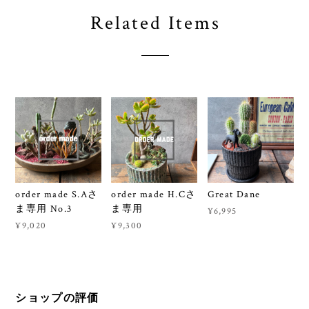
Related Items
order made S.Aさ
order made H.Cさ
Great Dane
ま専用 No.3
ま専用
¥6,995
¥9,020
¥9,300
ショップの評価