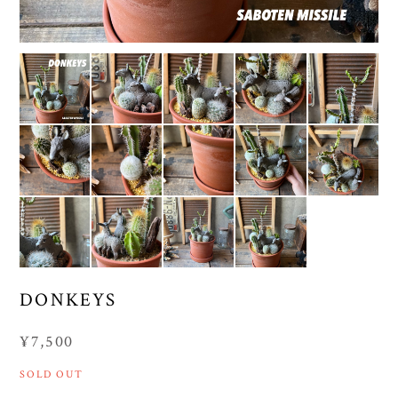
DONKEYS
¥7,500
SOLD OUT