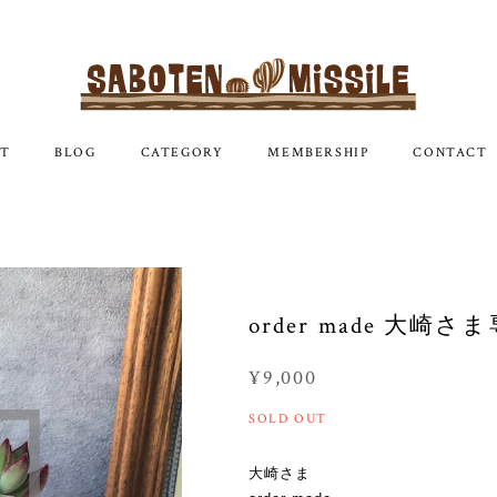
T
BLOG
CATEGORY
MEMBERSHIP
CONTACT
order made 大崎さま
¥9,000
SOLD OUT
大崎さま