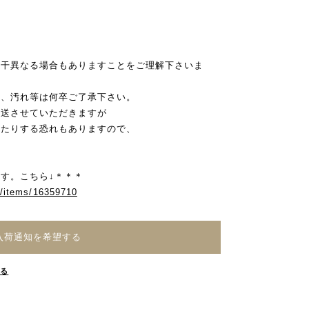
若干異なる場合もありますことをご理解下さいま
み、汚れ等は何卒ご了承下さい。
発送させていただきますが
れたりする恐れもありますので、
。
す。こちら↓＊＊＊
m/items/16359710
入荷通知を希望する
する