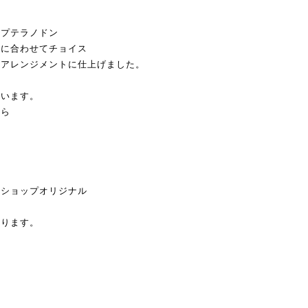
、プテラノドン
気に合わせてチョイス
ルアレンジメントに仕上げました。
ざいます。
たら
当ショップオリジナル
。
おります。