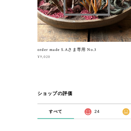
order made S.Aさま専用 No.3
¥9,020
ショップの評価
すべて
24