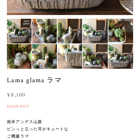
Lama glama ラマ
¥8,100
SOLD OUT
南米アンデス山脈
ピンっと立った耳がキュートな
ご機嫌ラマ