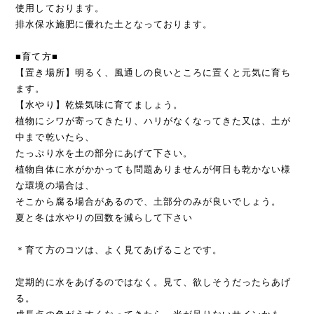
使用しております。
排水保水施肥に優れた土となっております。
■育て方■
【置き場所】明るく、風通しの良いところに置くと元気に育ち
ます。
【水やり】乾燥気味に育てましょう。
植物にシワが寄ってきたり、ハリがなくなってきた又は、土が
中まで乾いたら、
たっぷり水を土の部分にあげて下さい。
植物自体に水がかかっても問題ありませんが何日も乾かない様
な環境の場合は、
そこから腐る場合があるので、土部分のみが良いでしょう。
夏と冬は水やりの回数を減らして下さい
＊育て方のコツは、よく見てあげることです。
定期的に水をあげるのではなく。見て、欲しそうだったらあげ
る。