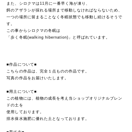
また、シロクマは11月に一番早く海が凍り、
餌のアザラシが採れる場所まで移動しなければならないため、
一つの場所に留まることなく冬眠状態でも移動し続けるそうで
す。
この事からシロクマの冬眠は
「歩く冬眠(walking hibernation)」と呼ばれています。
■作品について■
こちらの作品は、完全１点ものの作品です。
写真の作品をお届けいたします。
■用土について■
この植物には、植物の成長を考え当ショップオリジナルブレン
ドの土を
使用しております。
排水保水施肥に優れた土となっております。