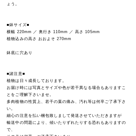
ょう。
■鉢サイズ■
横幅 220mm ／ 奥行き 110mm ／ 高さ 105mm
植物込みの高さ おおよそ 270mm
鉢底に穴あり
■諸注意■
植物は日々成長しております。
お届け時には写真とサイズや色が若干異なる場合もありますこ
とをご理解下さいませ。
多肉植物の性質上、若干の葉の痛み、汚れ等は何卒ご了承下さ
い。
細心の注意を払い梱包致しまして発送させていただきますが
輸送中の問題により、傾いたりずれたりする恐れもありますの
で、