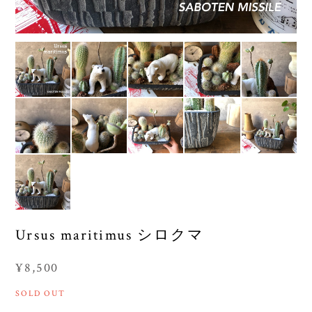
Ursus maritimus シロクマ
¥8,500
SOLD OUT