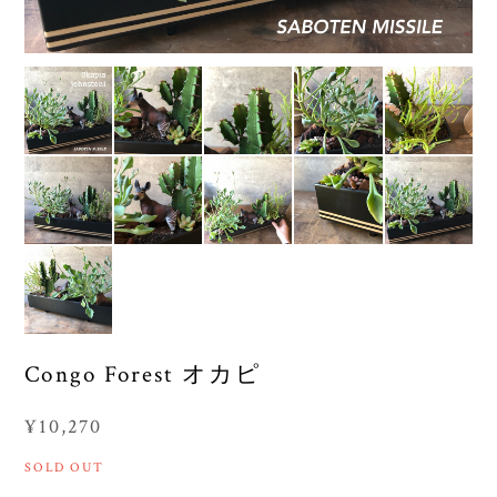
Congo Forest オカピ
¥10,270
SOLD OUT