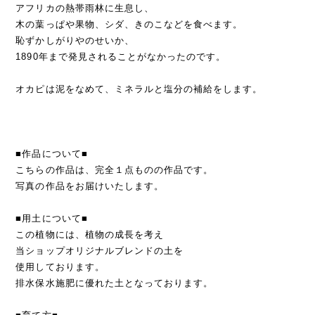
アフリカの熱帯雨林に生息し、
木の葉っぱや果物、シダ、きのこなどを食べます。
恥ずかしがりやのせいか、
1890年まで発見されることがなかったのです。
オカピは泥をなめて、ミネラルと塩分の補給をします。
■作品について■
こちらの作品は、完全１点ものの作品です。
写真の作品をお届けいたします。
■用土について■
この植物には、植物の成長を考え
当ショップオリジナルブレンドの土を
使用しております。
排水保水施肥に優れた土となっております。