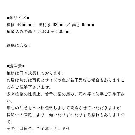
■鉢サイズ■
横幅 405mm ／ 奥行き 82mm ／ 高さ 85mm
植物込みの高さ おおよそ 300mm
鉢底に穴なし
■諸注意■
植物は日々成長しております。
お届け時には写真とサイズや色が若干異なる場合もありますこ
とをご理解下さいませ。
多肉植物の性質上、若干の葉の痛み、汚れ等は何卒ご了承下さ
い。
細心の注意を払い梱包致しまして発送させていただきますが
輸送中の問題により、傾いたりずれたりする恐れもありますの
で、
その点は何卒、ご了承下さいませ