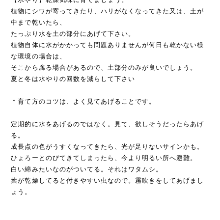
植物にシワが寄ってきたり、ハリがなくなってきた又は、土が
中まで乾いたら、
たっぷり水を土の部分にあげて下さい。
植物自体に水がかかっても問題ありませんが何日も乾かない様
な環境の場合は、
そこから腐る場合があるので、土部分のみが良いでしょう。
夏と冬は水やりの回数を減らして下さい
＊育て方のコツは、よく見てあげることです。
定期的に水をあげるのではなく。見て、欲しそうだったらあげ
る。
成長点の色がうすくなってきたら、光が足りないサインかも。
ひょろーとのびてきてしまったら、今より明るい所へ避難。
白い綿みたいなのがついてる。それはワタムシ。
葉が乾燥してると付きやすい虫なので。霧吹きをしてあげまし
ょう。