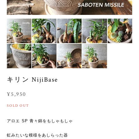
キリン NijiBase
¥5,950
SOLD OUT
アロエ SP 青々錦をもしゃもしゃ
虹みたいな模様をあしらった器