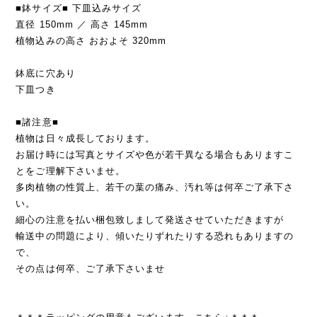
■鉢サイズ■ 下皿込みサイズ
直径 150mm ／ 高さ 145mm
植物込みの高さ おおよそ 320mm
鉢底に穴あり
下皿つき
■諸注意■
植物は日々成長しております。
お届け時には写真とサイズや色が若干異なる場合もありますこ
とをご理解下さいませ。
多肉植物の性質上、若干の葉の痛み、汚れ等は何卒ご了承下さ
い。
細心の注意を払い梱包致しまして発送させていただきますが
輸送中の問題により、傾いたりずれたりする恐れもありますの
で、
その点は何卒、ご了承下さいませ