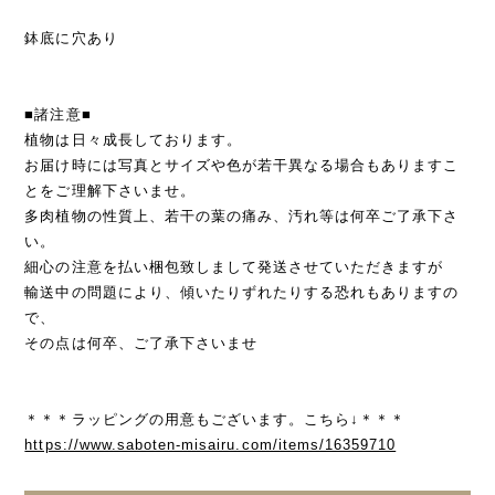
鉢底に穴あり
■諸注意■
植物は日々成長しております。
お届け時には写真とサイズや色が若干異なる場合もありますこ
とをご理解下さいませ。
多肉植物の性質上、若干の葉の痛み、汚れ等は何卒ご了承下さ
い。
細心の注意を払い梱包致しまして発送させていただきますが
輸送中の問題により、傾いたりずれたりする恐れもありますの
で、
その点は何卒、ご了承下さいませ
＊＊＊ラッピングの用意もございます。こちら↓＊＊＊
https://www.saboten-misairu.com/items/16359710