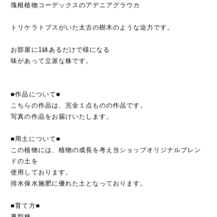
塊根植物コーデックスのアデニアグラウカ
トリケラトプスがいた太古の樹木のような迫力です。
お部屋に1鉢あるだけで様になる
味があって立派な株です。
■作品について■
こちらの作品は、完全１点ものの作品です。
写真の作品をお届けいたします。
■用土について■
この植物には、植物の成長を考え当ショップオリジナルブレン
ドの土を
使用しております。
排水保水施肥に優れた土となっております。
■育て方■
夏型種