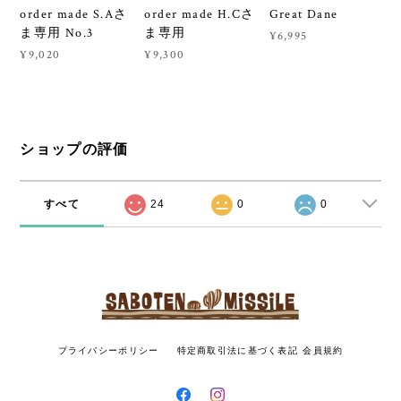
order made S.Aさ
order made H.Cさ
Great Dane
ま専用 No.3
ま専用
¥6,995
¥9,020
¥9,300
ショップの評価
すべて
24
0
0
プライバシーポリシー
特定商取引法に基づく表記
会員規約