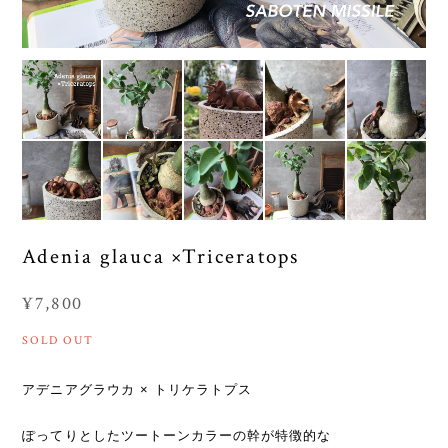
Adenia glauca ×Triceratops
¥7,800
SOLD OUT
アデニアグラウカ × トリケラトプス
ぽってりとしたツートーンカラーの幹が特徴的な