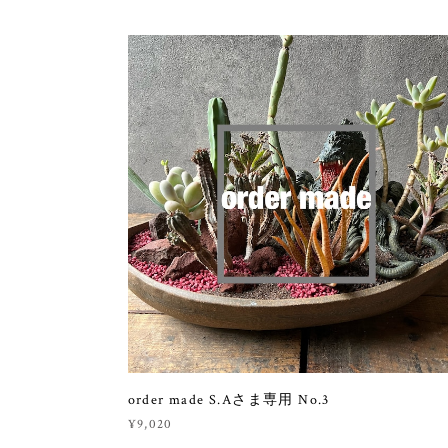
order made S.Aさま専用 No.3
¥9,020