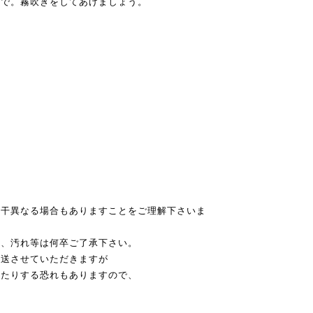
ので。霧吹きをしてあげましょう。
若干異なる場合もありますことをご理解下さいま
み、汚れ等は何卒ご了承下さい。
発送させていただきますが
れたりする恐れもありますので、