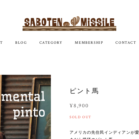
T
BLOG
CATEGORY
MEMBERSHIP
CONTACT
ピント馬
¥8,900
SOLD OUT
アメリカの先住民インディアンが