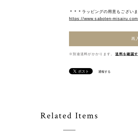
＊＊＊ラッピングの用意もございま
https://www.saboten-misairu.co
再
※別途送料がかかります。
送料を確認
通報する
Related Items