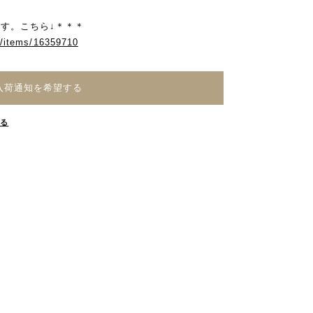
す。こちら↓＊＊＊
m/items/16359710
入荷通知を希望する
する