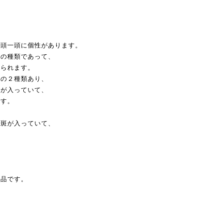
一頭一頭に個性があります。
色の種類であって、
見られます。
」の２種類あり、
斑が入っていて、
です。
。
の斑が入っていて、
。
作品です。