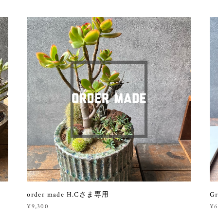
order made H.Cさま専用
Gr
¥9,300
¥6