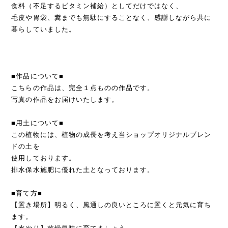
食料（不足するビタミン補給）としてだけではなく、
毛皮や胃袋、糞までも無駄にすることなく、感謝しながら共に
暮らしていました。
■作品について■
こちらの作品は、完全１点ものの作品です。
写真の作品をお届けいたします。
■用土について■
この植物には、植物の成長を考え当ショップオリジナルブレン
ドの土を
使用しております。
排水保水施肥に優れた土となっております。
■育て方■
【置き場所】明るく、風通しの良いところに置くと元気に育ち
ます。