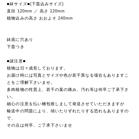
■鉢サイズ■(下皿込みサイズ)
直径 120mm ／ 高さ 120mm
植物込みの高さ おおよそ 240mm
鉢底に穴あり
下皿つき
■諸注意■
植物は日々成長しております。
お届け時には写真とサイズや色が若干異なる場合もありますこ
とをご理解下さいませ。
多肉植物の性質上、若干の葉の痛み、汚れ等は何卒ご了承下さ
い。
細心の注意を払い梱包致しまして発送させていただきますが
輸送中の問題により、傾いたりずれたりする恐れもありますの
で、
その点は何卒、ご了承下さいませ