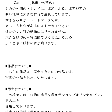
Caribou （北米での英名）
シカの仲間のトナカイは、北米、北欧、北アジアの
寒い地域に大きな群れで生息しています。
大きな枝角がトレードマークです。
メスにも枝角があるのはトナカイだけで、
ほかのシカ科の動物には見られません。
大きなひづめも特徴的で歩くと広がるため、
歩くときに独特の音が鳴ります。
■作品について■
こちらの作品は、完全１点ものの作品です。
写真の作品をお届けいたします。
■用土について■
この植物には、植物の成長を考え当ショップオリジナルブレン
ドの土を
使用しております。