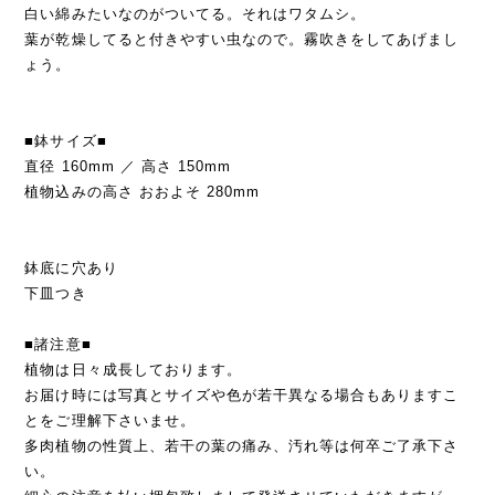
白い綿みたいなのがついてる。それはワタムシ。
葉が乾燥してると付きやすい虫なので。霧吹きをしてあげまし
ょう。
■鉢サイズ■
直径 160mm ／ 高さ 150mm
植物込みの高さ おおよそ 280mm
鉢底に穴あり
下皿つき
■諸注意■
植物は日々成長しております。
お届け時には写真とサイズや色が若干異なる場合もありますこ
とをご理解下さいませ。
多肉植物の性質上、若干の葉の痛み、汚れ等は何卒ご了承下さ
い。