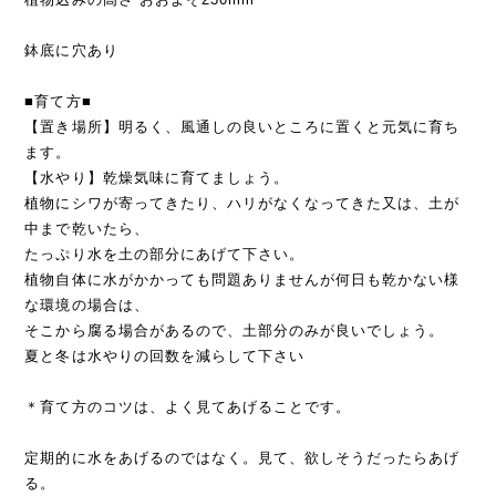
鉢底に穴あり
■育て方■
【置き場所】明るく、風通しの良いところに置くと元気に育ち
ます。
【水やり】乾燥気味に育てましょう。
植物にシワが寄ってきたり、ハリがなくなってきた又は、土が
中まで乾いたら、
たっぷり水を土の部分にあげて下さい。
植物自体に水がかかっても問題ありませんが何日も乾かない様
な環境の場合は、
そこから腐る場合があるので、土部分のみが良いでしょう。
夏と冬は水やりの回数を減らして下さい
＊育て方のコツは、よく見てあげることです。
定期的に水をあげるのではなく。見て、欲しそうだったらあげ
る。