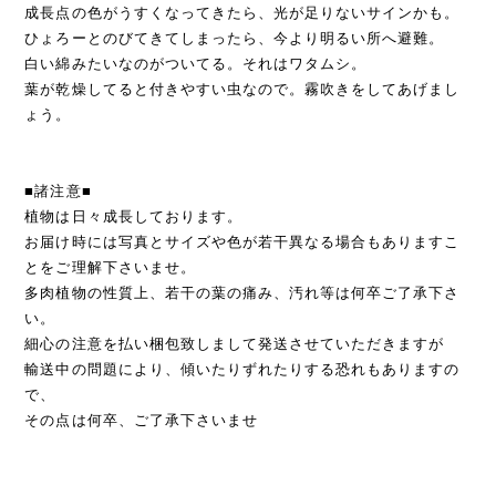
成長点の色がうすくなってきたら、光が足りないサインかも。
ひょろーとのびてきてしまったら、今より明るい所へ避難。
白い綿みたいなのがついてる。それはワタムシ。
葉が乾燥してると付きやすい虫なので。霧吹きをしてあげまし
ょう。
■諸注意■
植物は日々成長しております。
お届け時には写真とサイズや色が若干異なる場合もありますこ
とをご理解下さいませ。
多肉植物の性質上、若干の葉の痛み、汚れ等は何卒ご了承下さ
い。
細心の注意を払い梱包致しまして発送させていただきますが
輸送中の問題により、傾いたりずれたりする恐れもありますの
で、
その点は何卒、ご了承下さいませ