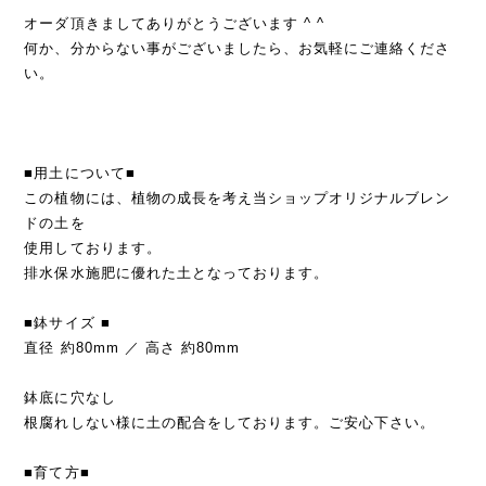
オーダ頂きましてありがとうございます ^ ^
何か、分からない事がございましたら、お気軽にご連絡くださ
い。
■用土について■
この植物には、植物の成長を考え当ショップオリジナルブレン
ドの土を
使用しております。
排水保水施肥に優れた土となっております。
■鉢サイズ ■
直径 約80mm ／ 高さ 約80mm
鉢底に穴なし
根腐れしない様に土の配合をしております。ご安心下さい。
■育て方■