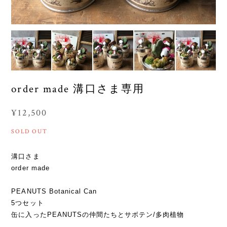
order made 溝口さま専用
¥12,500
SOLD OUT
溝口さま
order made
PEANUTS Botanical Can
5つセット
缶に入ったPEANUTSの仲間たちとサボテン/多肉植物