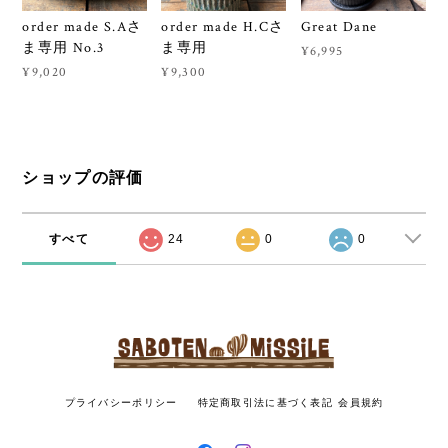
order made S.Aさ
order made H.Cさ
Great Dane
ま専用 No.3
ま専用
¥6,995
¥9,020
¥9,300
ショップの評価
すべて
24
0
0
プライバシーポリシー
特定商取引法に基づく表記
会員規約