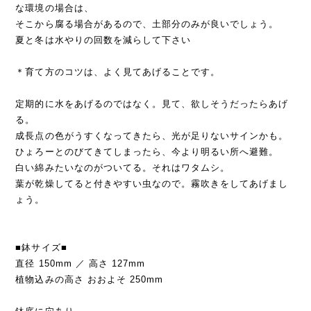
な環境の場合は、
そこから腐る場合があるので、土部分のみが良いでしょう。
夏と冬は水やりの回数を減らして下さい
＊育て方のコツは、よく見てあげることです。
定期的に水をあげるのではなく。見て、欲しそうだったらあげ
る。
成長点の色がうすくなってきたら、光が足りないサインかも。
ひょろーとのびてきてしまったら、今より明るい所へ避難。
白い綿みたいなのがついてる。それはワタムシ。
葉が乾燥してると付きやすい虫なので。霧吹きをしてあげまし
ょう。
■鉢サイズ■
直径 150mm ／ 高さ 127mm
植物込みの高さ おおよそ 250mm