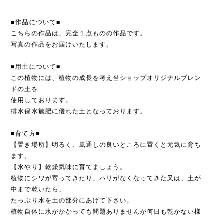
■作品について■
こちらの作品は、完全１点ものの作品です。
写真の作品をお届けいたします。
■用土について■
この植物には、植物の成長を考え当ショップオリジナルブレン
ドの土を
使用しております。
排水保水施肥に優れた土となっております。
■育て方■
【置き場所】明るく、風通しの良いところに置くと元気に育ち
ます。
【水やり】乾燥気味に育てましょう。
植物にシワが寄ってきたり、ハリがなくなってきた又は、土が
中まで乾いたら、
たっぷり水を土の部分にあげて下さい。
植物自体に水がかかっても問題ありませんが何日も乾かない様