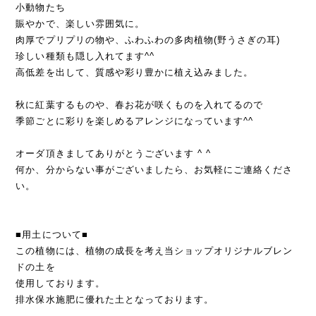
小動物たち
賑やかで、楽しい雰囲気に。
肉厚でプリプリの物や、ふわふわの多肉植物(野うさぎの耳)
珍しい種類も隠し入れてます^^
高低差を出して、質感や彩り豊かに植え込みました。
秋に紅葉するものや、春お花が咲くものを入れてるので
季節ごとに彩りを楽しめるアレンジになっています^^
オーダ頂きましてありがとうございます ^ ^
何か、分からない事がございましたら、お気軽にご連絡くださ
い。
■用土について■
この植物には、植物の成長を考え当ショップオリジナルブレン
ドの土を
使用しております。
排水保水施肥に優れた土となっております。