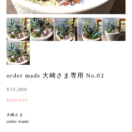
order made 大崎さま専用 No.02
¥15,000
SOLD OUT
大崎さま
order made