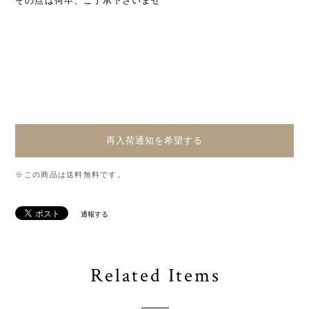
その点は何卒、ご了承下さいませ
再入荷通知を希望する
※この商品は
送料無料
です。
通報する
Related Items