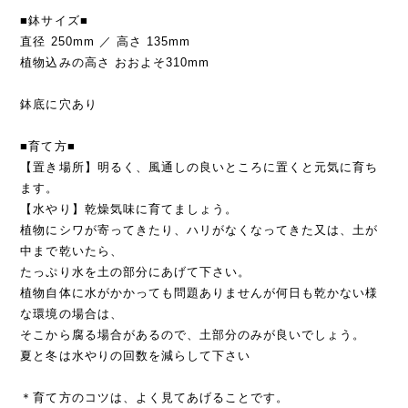
■鉢サイズ■
直径 250mm ／ 高さ 135mm
植物込みの高さ おおよそ310mm
鉢底に穴あり
■育て方■
【置き場所】明るく、風通しの良いところに置くと元気に育ち
ます。
【水やり】乾燥気味に育てましょう。
植物にシワが寄ってきたり、ハリがなくなってきた又は、土が
中まで乾いたら、
たっぷり水を土の部分にあげて下さい。
植物自体に水がかかっても問題ありませんが何日も乾かない様
な環境の場合は、
そこから腐る場合があるので、土部分のみが良いでしょう。
夏と冬は水やりの回数を減らして下さい
＊育て方のコツは、よく見てあげることです。