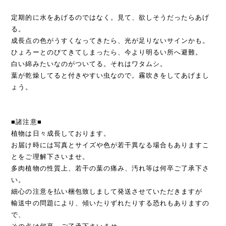
定期的に水をあげるのではなく。見て、欲しそうだったらあげ
る。
成長点の色がうすくなってきたら、光が足りないサインかも。
ひょろーとのびてきてしまったら、今より明るい所へ避難。
白い綿みたいなのがついてる。それはワタムシ。
葉が乾燥してると付きやすい虫なので。霧吹きをしてあげまし
ょう。
■諸注意■
植物は日々成長しております。
お届け時には写真とサイズや色が若干異なる場合もありますこ
とをご理解下さいませ。
多肉植物の性質上、若干の葉の痛み、汚れ等は何卒ご了承下さ
い。
細心の注意を払い梱包致しまして発送させていただきますが
輸送中の問題により、傾いたりずれたりする恐れもありますの
で、