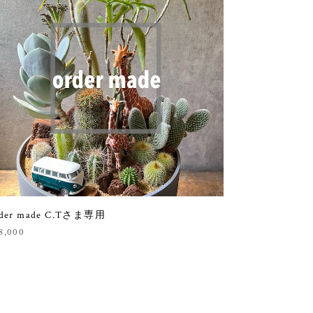
rder made C.Tさま専用
8,000