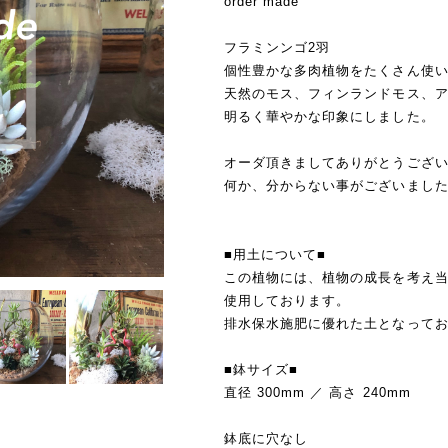
order made
フラミンンゴ2羽
個性豊かな多肉植物をたくさん使
天然のモス、フィンランドモス、
明るく華やかな印象にしました。
オーダ頂きましてありがとうございま
何か、分からない事がございまし
■用土について■
この植物には、植物の成長を考え
使用しております。
排水保水施肥に優れた土となって
■鉢サイズ■
直径 300mm ／ 高さ 240mm
鉢底に穴なし