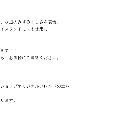
い、水辺のみずみずしさを表現。
アイスランドモスも使用し、
す ^ ^
たら、お気軽にご連絡ください。
当ショップオリジナルブレンドの土を
おります。