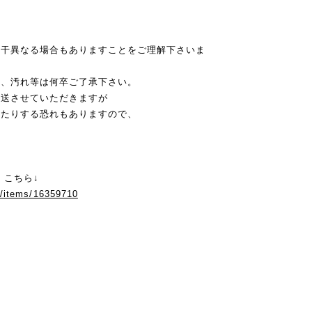
若干異なる場合もありますことをご理解下さいま
み、汚れ等は何卒ご了承下さい。
発送させていただきますが
れたりする恐れもありますので、
 こちら↓
m/items/16359710