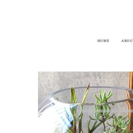
HOME
ABOU