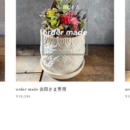
order made 吉田さま専用
o
¥10,384
¥1