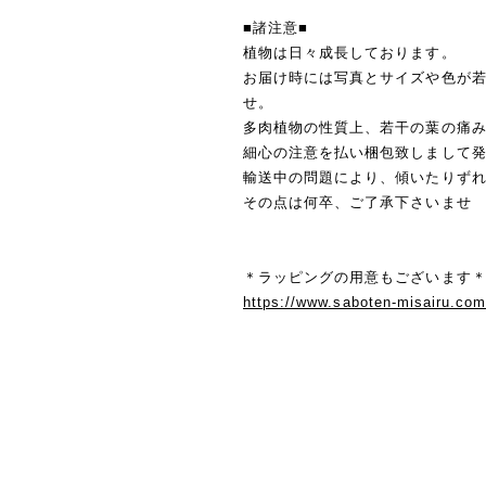
■諸注意■
植物は日々成長しております。
お届け時には写真とサイズや色が
せ。
多肉植物の性質上、若干の葉の痛
細心の注意を払い梱包致しまして
輸送中の問題により、傾いたりず
その点は何卒、ご了承下さいませ
＊ラッピングの用意もございます＊
https://www.saboten-misairu.co