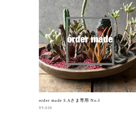
order made S.Aさま専用 No.3
¥9,020