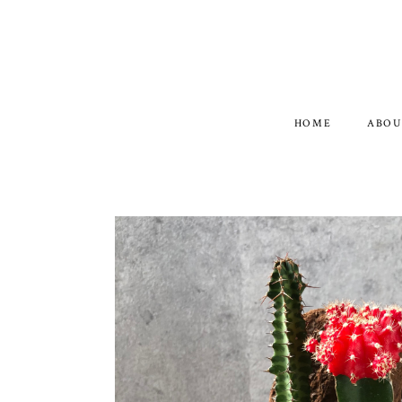
HOME
ABOU