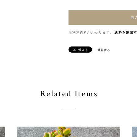
再
※別途送料がかかります。
送料を確認
通報する
Related Items