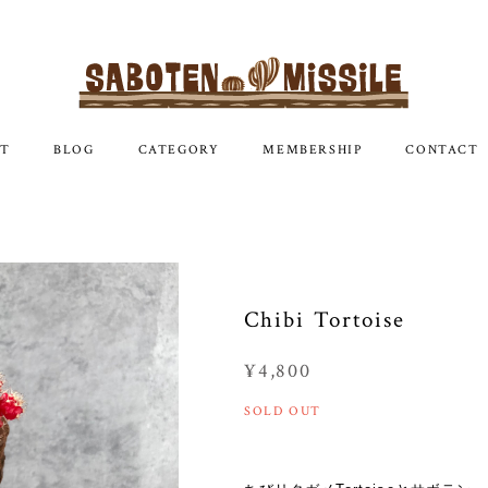
T
BLOG
CATEGORY
MEMBERSHIP
CONTACT
Chibi Tortoise
¥4,800
SOLD OUT