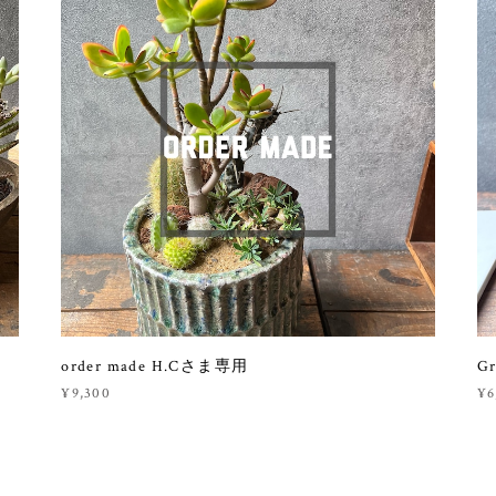
order made H.Cさま専用
Gr
¥9,300
¥6