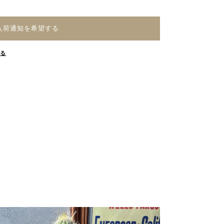
入荷通知を希望する
する