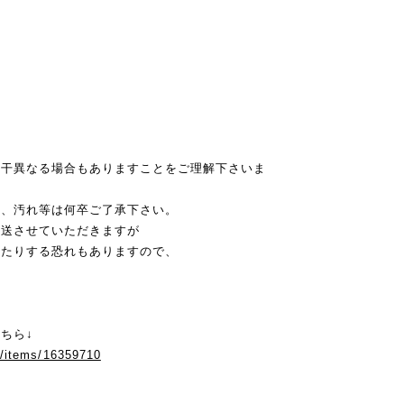
若干異なる場合もありますことをご理解下さいま
み、汚れ等は何卒ご了承下さい。
発送させていただきますが
れたりする恐れもありますので、
ちら↓
m/items/16359710