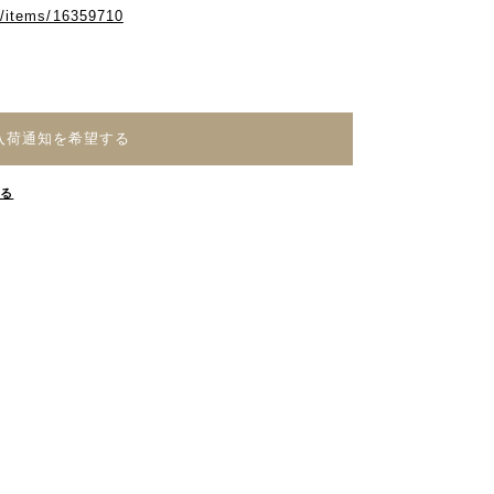
m/items/16359710
入荷通知を希望する
する