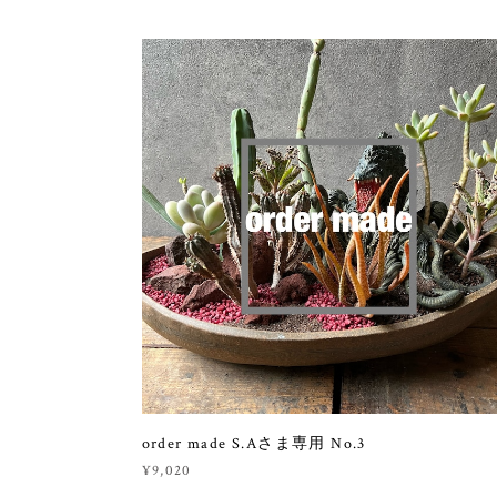
order made S.Aさま専用 No.3
¥9,020