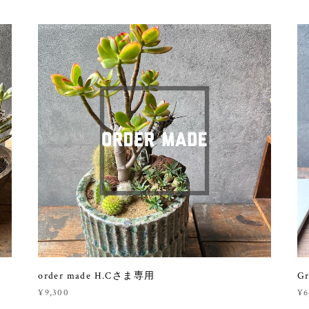
order made H.Cさま専用
Gr
¥9,300
¥6