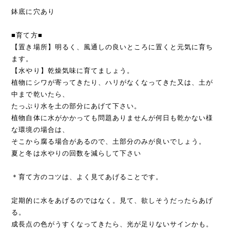
鉢底に穴あり
■育て方■
【置き場所】明るく、風通しの良いところに置くと元気に育ち
ます。
【水やり】乾燥気味に育てましょう。
植物にシワが寄ってきたり、ハリがなくなってきた又は、土が
中まで乾いたら、
たっぷり水を土の部分にあげて下さい。
植物自体に水がかかっても問題ありませんが何日も乾かない様
な環境の場合は、
そこから腐る場合があるので、土部分のみが良いでしょう。
夏と冬は水やりの回数を減らして下さい
＊育て方のコツは、よく見てあげることです。
定期的に水をあげるのではなく。見て、欲しそうだったらあげ
る。
成長点の色がうすくなってきたら、光が足りないサインかも。