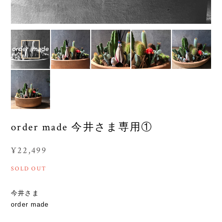
order made 今井さま専用①
¥22,499
SOLD OUT
今井さま
order made