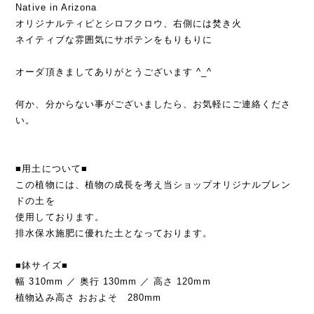
Native in Arizona
オリジナルティピとシロフクロウ、右側には焚き火
ネイティブな雰囲気にサボテンをもりもりに
オーダ頂きましてありがとうございます ^_^
何か、分からない事がございましたら、お気軽にご連絡くださ
い。
■用土について■
この植物には、植物の成長を考え当ショップオリジナルブレン
ドの土を
使用しております。
排水保水施肥に優れた土となっております。
■鉢サイズ■
幅 310mm ／ 奥行 130mm ／ 高さ 120mm
植物込み高さ おおよそ 280mm