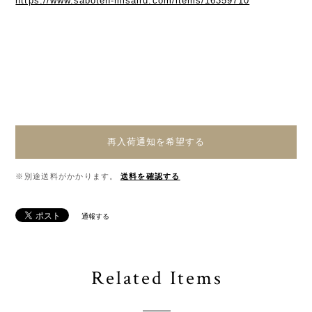
https://www.saboten-misairu.com/items/16359710
再入荷通知を希望する
※別途送料がかかります。
送料を確認する
通報する
Related Items