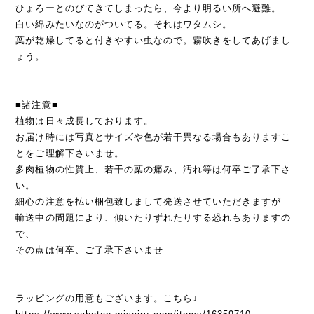
ひょろーとのびてきてしまったら、今より明るい所へ避難。
白い綿みたいなのがついてる。それはワタムシ。
葉が乾燥してると付きやすい虫なので。霧吹きをしてあげまし
ょう。
■諸注意■
植物は日々成長しております。
お届け時には写真とサイズや色が若干異なる場合もありますこ
とをご理解下さいませ。
多肉植物の性質上、若干の葉の痛み、汚れ等は何卒ご了承下さ
い。
細心の注意を払い梱包致しまして発送させていただきますが
輸送中の問題により、傾いたりずれたりする恐れもありますの
で、
その点は何卒、ご了承下さいませ
ラッピングの用意もございます。こちら↓