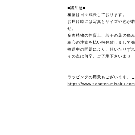
■諸注意■
植物は日々成長しております。
お届け時には写真とサイズや色が
せ。
多肉植物の性質上、若干の葉の痛
細心の注意を払い梱包致しまして
輸送中の問題により、傾いたりず
その点は何卒、ご了承下さいませ
ラッピングの用意もございます。こ
https://www.saboten-misairu.co