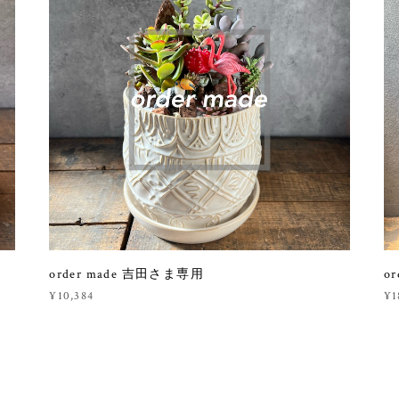
order made 吉田さま専用
o
¥10,384
¥1