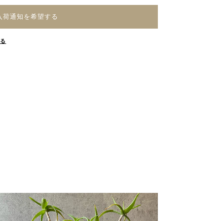
入荷通知を希望する
する