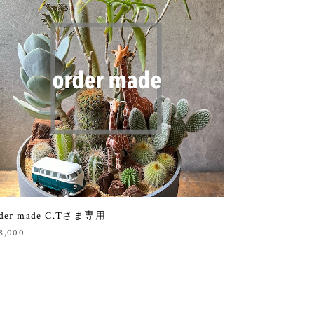
rder made C.Tさま専用
8,000