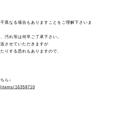
若干異なる場合もありますことをご理解下さいま
み、汚れ等は何卒ご了承下さい。
発送させていただきますが
れたりする恐れもありますので、
ちら↓
m/items/16359710