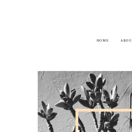
HOME
ABOU