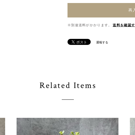
再
※別途送料がかかります。
送料を確認
通報する
Related Items