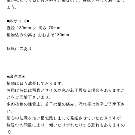
葉が乾燥してると付きやすい虫なので。霧吹きをしてあげまし
ょう。
■鉢サイズ■
直径 180mm ／ 高さ 70mm
植物込みの高さ おおよそ180mm
鉢底に穴あり
■諸注意■
植物は日々成長しております。
お届け時には写真とサイズや色が若干異なる場合もありますこ
とをご理解下さいませ。
多肉植物の性質上、若干の葉の痛み、汚れ等は何卒ご了承下さ
い。
細心の注意を払い梱包致しまして発送させていただきますが
輸送中の問題により、傾いたりずれたりする恐れもありますの
で、