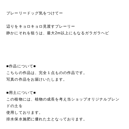
プレーリードッグ気をつけてー
辺りをキョロキョロ見渡すプレーリー
静かにそれを狙うは、最大2m以上にもなるガラガラヘビ
■作品について■
こちらの作品は、完全１点ものの作品です。
写真の作品をお届けいたします。
■用土について■
この植物には、植物の成長を考え当ショップオリジナルブレン
ドの土を
使用しております。
排水保水施肥に優れた土となっております。