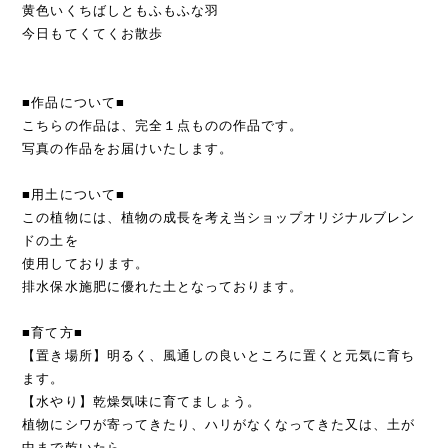
黄色いくちばしともふもふな羽
今日もてくてくお散歩
■作品について■
こちらの作品は、完全１点ものの作品です。
写真の作品をお届けいたします。
■用土について■
この植物には、植物の成長を考え当ショップオリジナルブレン
ドの土を
使用しております。
排水保水施肥に優れた土となっております。
■育て方■
【置き場所】明るく、風通しの良いところに置くと元気に育ち
ます。
【水やり】乾燥気味に育てましょう。
植物にシワが寄ってきたり、ハリがなくなってきた又は、土が
中まで乾いたら、