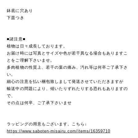
鉢底に穴あり
下皿つき
■諸注意■
植物は日々成長しております。
お届け時には写真とサイズや色が若干異なる場合もありますこ
とをご理解下さいませ。
多肉植物の性質上、若干の葉の痛み、汚れ等は何卒ご了承下さ
い。
細心の注意を払い梱包致しまして発送させていただきますが
輸送中の問題により、傾いたりずれたりする恐れもありますの
で、
その点は何卒、ご了承下さいませ
ラッピングの用意もございます。こちら↓
https://www.saboten-misairu.com/items/16359710