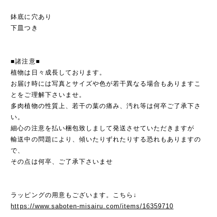
鉢底に穴あり
下皿つき
■諸注意■
植物は日々成長しております。
お届け時には写真とサイズや色が若干異なる場合もありますこ
とをご理解下さいませ。
多肉植物の性質上、若干の葉の痛み、汚れ等は何卒ご了承下さ
い。
細心の注意を払い梱包致しまして発送させていただきますが
輸送中の問題により、傾いたりずれたりする恐れもありますの
で、
その点は何卒、ご了承下さいませ
ラッピングの用意もございます。こちら↓
https://www.saboten-misairu.com/items/16359710