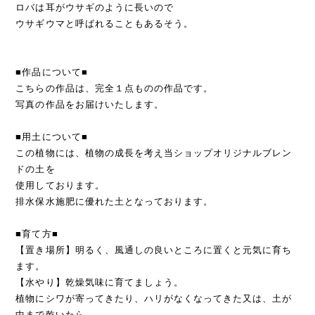
ロバは耳がウサギのように長いので
ウサギウマと呼ばれることもあるそう。
■作品について■
こちらの作品は、完全１点ものの作品です。
写真の作品をお届けいたします。
■用土について■
この植物には、植物の成長を考え当ショップオリジナルブレン
ドの土を
使用しております。
排水保水施肥に優れた土となっております。
■育て方■
【置き場所】明るく、風通しの良いところに置くと元気に育ち
ます。
【水やり】乾燥気味に育てましょう。
植物にシワが寄ってきたり、ハリがなくなってきた又は、土が
中まで乾いたら、