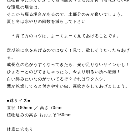
な環境の場合は、
そこから腐る場合があるので、土部分のみが良いでしょう。
夏と冬は水やりの回数を減らして下さい
＊育て方のコツは、よーくよーく見てあげることです。
定期的に水をあげるのではなく！見て、欲しそうだったらあげ
る。
成長点の色がうすくなってきたら、光が足りないサインかも！
ひょろーとのびてきちゃったら、今より明るい所へ避難！
白い綿みたいなのがついてるぞ？それはワタムシ。
葉が乾燥してると付きやすい虫。霧吹きをしてあげましょう。
■鉢サイズ■
直径 180mm ／ 高さ 70mm
植物込みの高さ おおよそ160mm
鉢底に穴あり