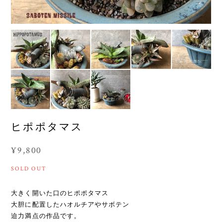
ヒポポタマス
¥9,800
SOLD OUT
大きく開いた口のヒポポタマス
大胆に配置したハオルチアやサボテン
迫力満点の作品です。