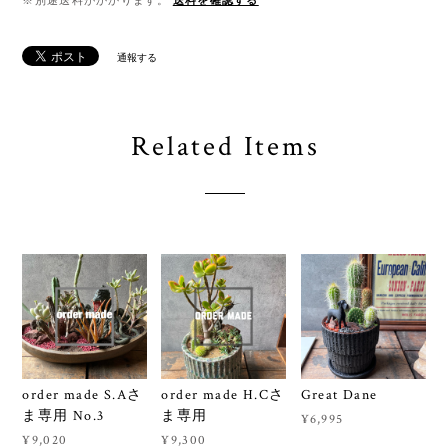
通報する
Related Items
order made S.Aさ
order made H.Cさ
Great Dane
ま専用 No.3
ま専用
¥6,995
¥9,020
¥9,300