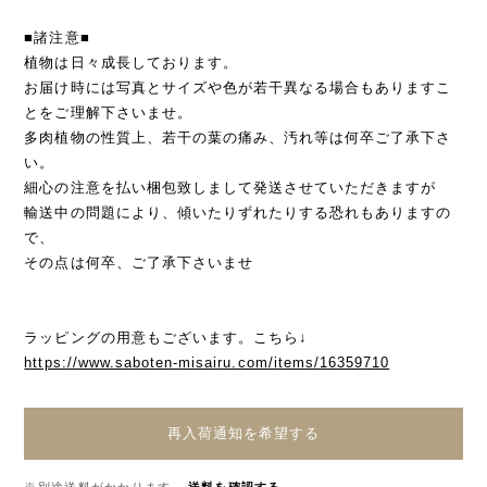
■諸注意■
植物は日々成長しております。
お届け時には写真とサイズや色が若干異なる場合もありますこ
とをご理解下さいませ。
多肉植物の性質上、若干の葉の痛み、汚れ等は何卒ご了承下さ
い。
細心の注意を払い梱包致しまして発送させていただきますが
輸送中の問題により、傾いたりずれたりする恐れもありますの
で、
その点は何卒、ご了承下さいませ
ラッピングの用意もございます。こちら↓
https://www.saboten-misairu.com/items/16359710
再入荷通知を希望する
※別途送料がかかります。
送料を確認する