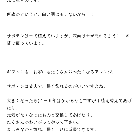
何故かというと、白い羽はモテないからー！
サボテンは土で植えていますが、表面は土が隠れるように、水
苔で覆っています。
ギフトにも、お家にもたくさん並べたくなるアレンジ。
サボテンは丈夫で、長く飾れるのがいいですよね。
大きくなったら(４ー５年はかかるかもですが ) 植え替えてあげ
たり、
元気がなくなったものと交換してあげたり、
たくさんかわいがってやって下さい。
楽しみながら飾れ、長く一緒に成長できます。