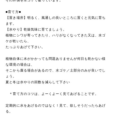
その外側を水ゴケで覆っています。
■育て方■
【置き場所】明るく、風通しの良いところに置くと元気に育ち
ます。
【水やり】乾燥気味に育てましょう。
植物にシワが寄ってきたり、ハリがなくなってきた又は、水ゴ
ケが乾いたら、
たっぷりあげて下さい。
植物自体に水がかかっても問題ありませんが何日も乾かない様
な環境の場合は、
そこから腐る場合があるので、水ゴケ／土部分のみが良いでし
ょう。
夏と冬は水やりの回数を減らして下さい
＊育て方のコツは、よーくよーく見てあげることです。
定期的に水をあげるのではなく！見て、欲しそうだったらあげ
る。