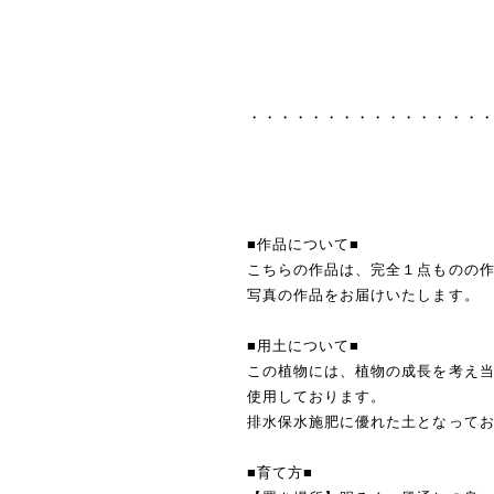
・・・・・・・・・・・・・・・
■作品について■
こちらの作品は、完全１点ものの
写真の作品をお届けいたします。
■用土について■
この植物には、植物の成長を考え
使用しております。
排水保水施肥に優れた土となって
■育て方■