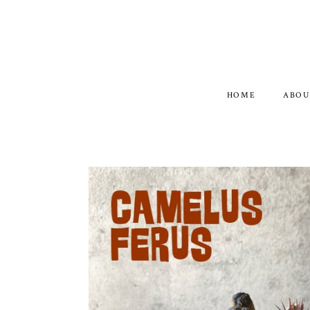
HOME
ABOU