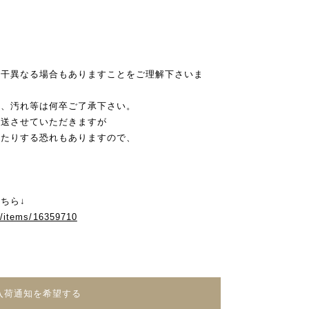
若干異なる場合もありますことをご理解下さいま
み、汚れ等は何卒ご了承下さい。
発送させていただきますが
れたりする恐れもありますので、
ちら↓
m/items/16359710
入荷通知を希望する