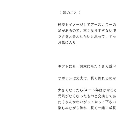
〈 器のこと 〉
砂漠をイメージしてアースカラー
足があるので、重くなりすぎない
ラクダと合わせたいと思って、ず
お気に入り
ギフトにも、お家にもたくさん並
サボテンは丈夫で、長く飾れるの
大きくなったら(４ー５年はかかるか
元気がなくなったものと交換して
たくさんかわいがってやって下さ
楽しみながら飾れ、長く一緒に成