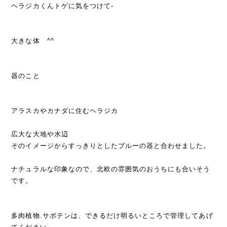
ヘラジカくんトゲに気をつけて-
大きな体 ^^
器のこと
アラスカやカナダに住むヘラジカ
広大な大地や水辺
そのイメージからすっきりとしたブルーの器と合わせました。
ナチュラルな印象なので、北欧の雰囲気のおうちにも合いそう
です。
多肉植物.サボテンは、できるだけ明るいところで管理してあげ