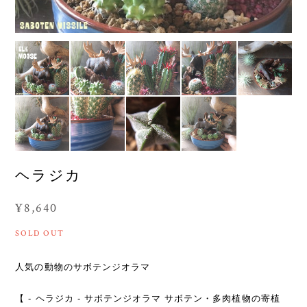
ヘラジカ
¥8,640
SOLD OUT
人気の動物のサボテンジオラマ
【 - ヘラジカ - サボテンジオラマ サボテン・多肉植物の寄植