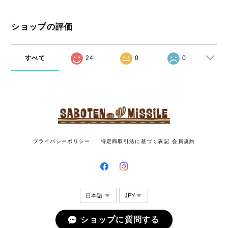
ショップの評価
すべて
24
0
0
プライバシーポリシー
特定商取引法に基づく表記
会員規約
ショップに質問する
© SABOTEN MISSILE All rights reserved.