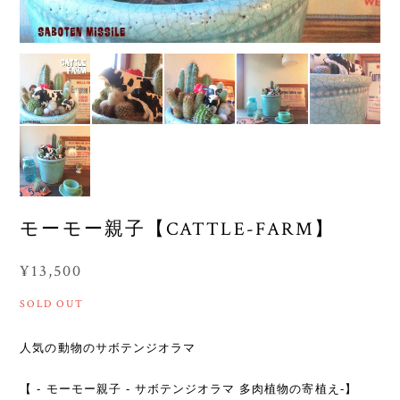
モーモー親子【CATTLE-FARM】
¥13,500
SOLD OUT
人気の動物のサボテンジオラマ
【 - モーモー親子 - サボテンジオラマ 多肉植物の寄植え-】