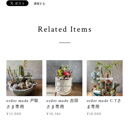
通報する
Related Items
order made 戸取
order made 吉田
order made C.Tさ
さま専用
さま専用
ま専用
¥13,000
¥10,384
¥18,000