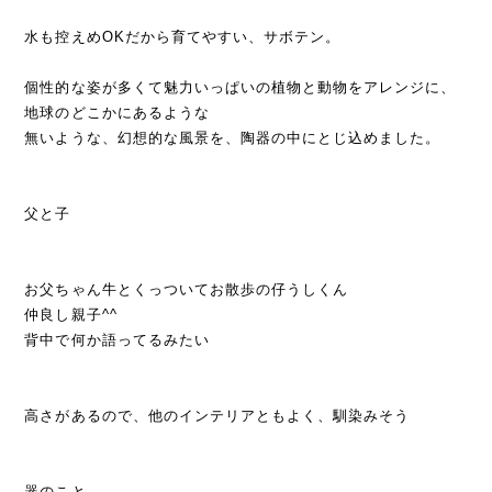
水も控えめOKだから育てやすい、サボテン。
個性的な姿が多くて魅力いっぱいの植物と動物をアレンジに、
地球のどこかにあるような
無いような、幻想的な風景を、陶器の中にとじ込めました。
父と子
お父ちゃん牛とくっついてお散歩の仔うしくん
仲良し親子^^
背中で何か語ってるみたい
高さがあるので、他のインテリアともよく、馴染みそう
器のこと