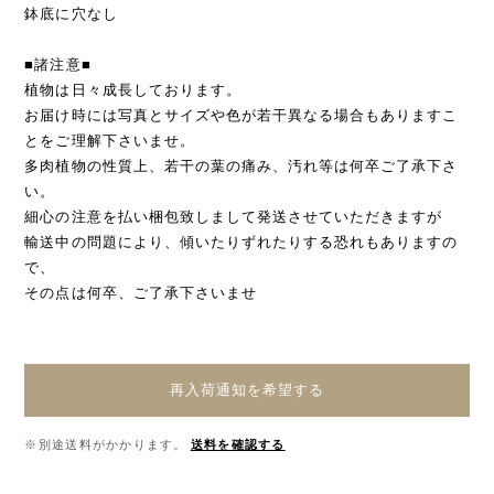
鉢底に穴なし
■諸注意■
植物は日々成長しております。
お届け時には写真とサイズや色が若干異なる場合もありますこ
とをご理解下さいませ。
多肉植物の性質上、若干の葉の痛み、汚れ等は何卒ご了承下さ
い。
細心の注意を払い梱包致しまして発送させていただきますが
輸送中の問題により、傾いたりずれたりする恐れもありますの
で、
その点は何卒、ご了承下さいませ
再入荷通知を希望する
※別途送料がかかります。
送料を確認する