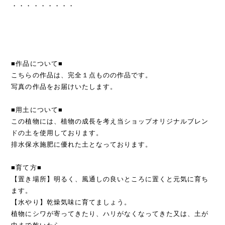
・・・・・・・・・
■作品について■
こちらの作品は、完全１点ものの作品です。
写真の作品をお届けいたします。
■用土について■
この植物には、植物の成長を考え当ショップオリジナルブレン
ドの土を使用しております。
排水保水施肥に優れた土となっております。
■育て方■
【置き場所】明るく、風通しの良いところに置くと元気に育ち
ます。
【水やり】乾燥気味に育てましょう。
植物にシワが寄ってきたり、ハリがなくなってきた又は、土が