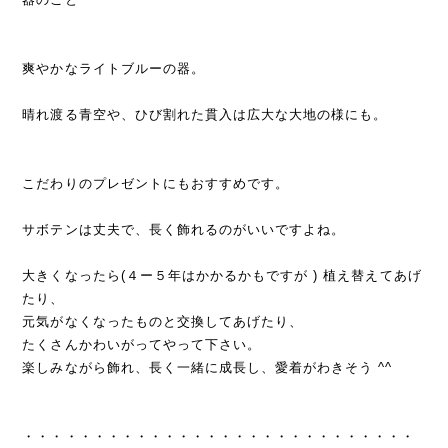
爽やかなライトブルーの器。
晴れ渡る青空や、ひび割れた貫入は広大な大地の様にも。
こだわりのプレゼントにもおすすめです。
サボテンは丈夫で、長く飾れるのがいいですよね。
大きくなったら(４ー５年はかかるかもですが ) 植え替えてあげ
たり、
元気がなくなったものと交換してあげたり、
たくさんかわいがってやって下さい。
楽しみながら飾れ、長く一緒に成長し、愛着がわきそう ^^
・・・・・・・・・・・・・・・・・・・・・・・・・・・・