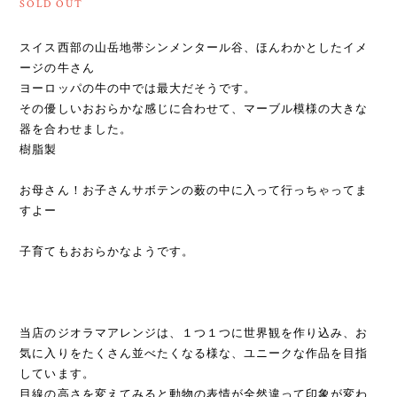
SOLD OUT
スイス西部の山岳地帯シンメンタール谷、ほんわかとしたイメ
ージの牛さん
ヨーロッパの牛の中では最大だそうです。
その優しいおおらかな感じに合わせて、マーブル模様の大きな
器を合わせました。
樹脂製
お母さん！お子さんサボテンの薮の中に入って行っちゃってま
すよー
子育てもおおらかなようです。
当店のジオラマアレンジは、１つ１つに世界観を作り込み、お
気に入りをたくさん並べたくなる様な、ユニークな作品を目指
しています。
目線の高さを変えてみると動物の表情が全然違って印象が変わ