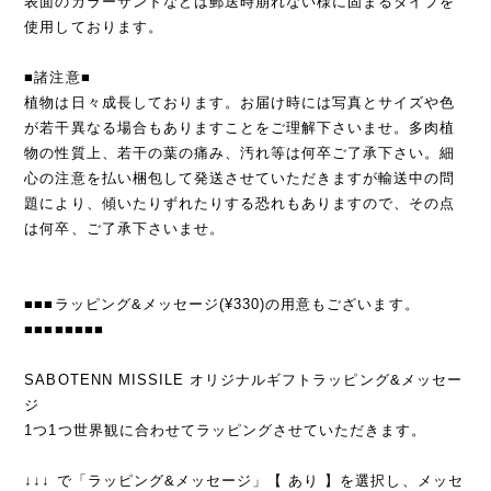
表面のカラーサンドなどは郵送時崩れない様に固まるタイプを
使用しております。
■諸注意■
植物は日々成長しております。お届け時には写真とサイズや色
が若干異なる場合もありますことをご理解下さいませ。多肉植
物の性質上、若干の葉の痛み、汚れ等は何卒ご了承下さい。細
心の注意を払い梱包して発送させていただきますが輸送中の問
題により、傾いたりずれたりする恐れもありますので、その点
は何卒、ご了承下さいませ。
■■■ラッピング&メッセージ(¥330)の用意もございます。
■■■■■■■■
SABOTENN MISSILE オリジナルギフトラッピング&メッセー
ジ
1つ1つ世界観に合わせてラッピングさせていただきます。
↓↓↓ で「ラッピング&メッセージ」【 あり 】を選択し、メッセ