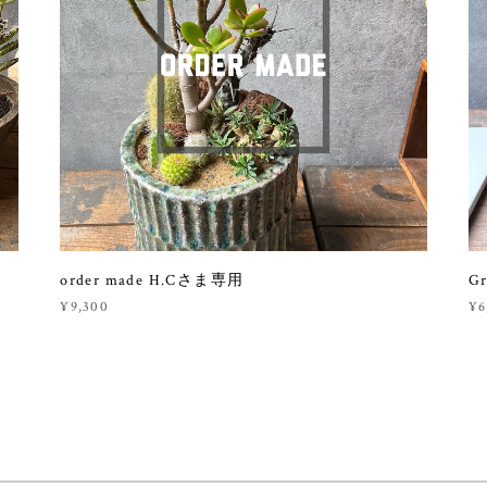
order made H.Cさま専用
Gr
¥9,300
¥6