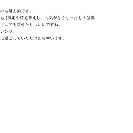
るのも魅力的です。
かも )剪定や植え替えし、元気がなくなったものは部
ィギュアを乗せたりもいいですね。
マアレンジ。
緒に過ごしていただけたら幸いです。