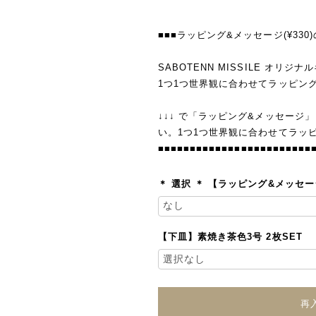
■■■ラッピング&メッセージ(¥330
SABOTENN MISSILE オリ
1つ1つ世界観に合わせてラッピン
↓↓↓ で「ラッピング&メッセージ
い。1つ1つ世界観に合わせてラッ
■■■■■■■■■■■■■■■■■■■■■■■■
＊ 選択 ＊ 【ラッピング&メッセ
【下皿】素焼き茶色3号 2枚SET
再