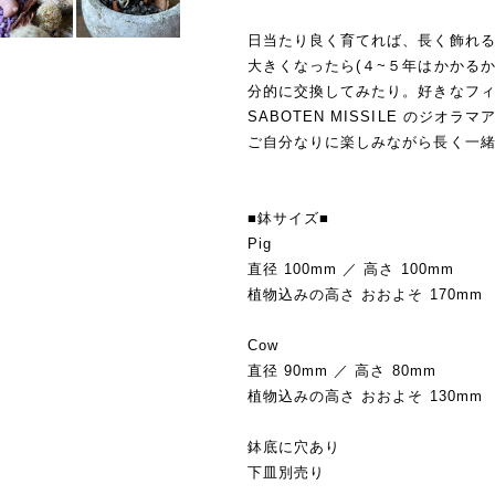
日当たり良く育てれば、長く飾れ
大きくなったら(４~５年はかかる
分的に交換してみたり。好きなフ
SABOTEN MISSILE のジオラ
ご自分なりに楽しみながら長く一
■鉢サイズ■
Pig
直径 100mm ／ 高さ 100mm
植物込みの高さ おおよそ 170mm
Cow
直径 90mm ／ 高さ 80mm
植物込みの高さ おおよそ 130mm
鉢底に穴あり
下皿別売り