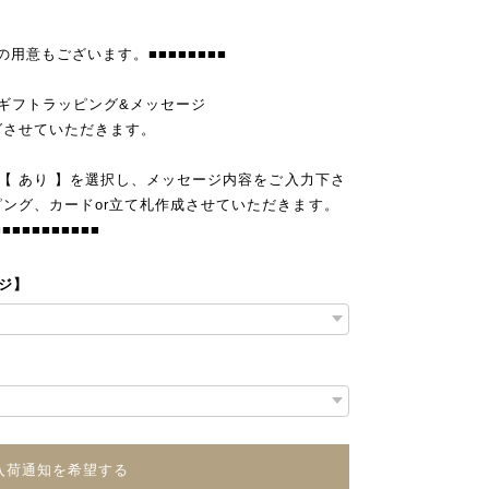
)の用意もございます。■■■■■■■■
ジナルギフトラッピング&メッセージ
グさせていただきます。
」【 あり 】を選択し、メッセージ内容をご入力下さ
ピング、カードor立て札作成させていただきます。
■■■■■■■■■■■
ージ】
入荷通知を希望する