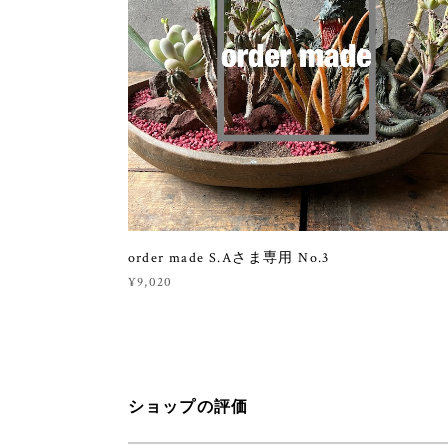
order made S.Aさま専用 No.3
¥9,020
ショップの評価