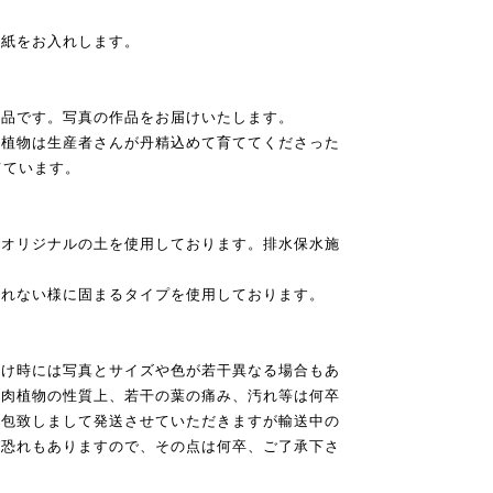
の紙をお入れします。
作品です。写真の作品をお届けいたします。
肉植物は生産者さんが丹精込めて育ててくださった
てています。
合オリジナルの土を使用しております。排水保水施
崩れない様に固まるタイプを使用しております。
届け時には写真とサイズや色が若干異なる場合もあ
多肉植物の性質上、若干の葉の痛み、汚れ等は何卒
梱包致しまして発送させていただきますが輸送中の
る恐れもありますので、その点は何卒、ご了承下さ