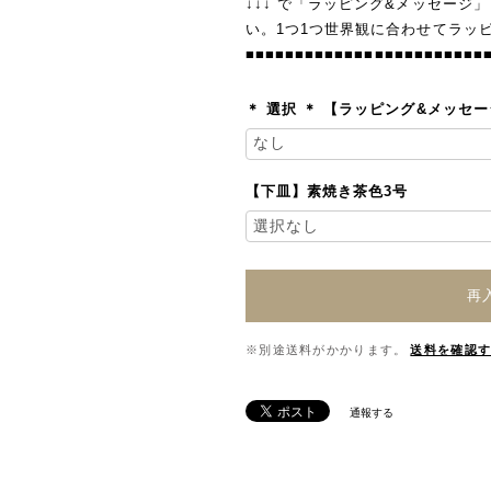
↓↓↓ で「ラッピング&メッセージ
い。1つ1つ世界観に合わせてラッ
■■■■■■■■■■■■■■■■■■■■■■■■
＊ 選択 ＊ 【ラッピング&メッセ
【下皿】素焼き茶色3号
再
※別途送料がかかります。
送料を確認
通報する