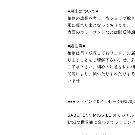
■用土について■
植物の成長を考え、当ショップ配
肥に優れた土となっております。
表面のカラーサンドなどは郵送時
■諸注意■
植物は日々成長しております。お
りますことをご理解下さいませ。
ご了承下さい。細心の注意を払い
問題により、傾いたりずれたりす
いませ。
■■■ラッピング&メッセージ(¥330
SABOTENN MISSILE オリ
1つ1つ世界観に合わせてラッピン