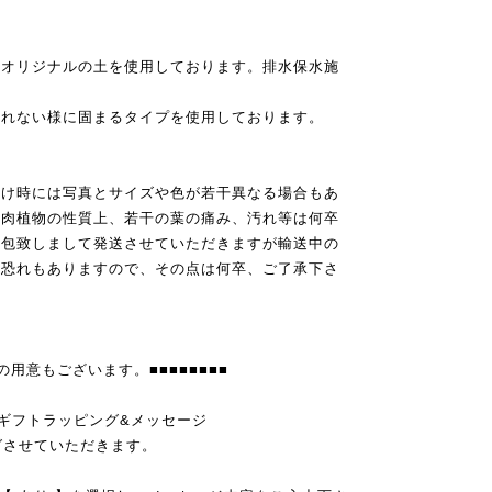
合オリジナルの土を使用しております。排水保水施
崩れない様に固まるタイプを使用しております。
届け時には写真とサイズや色が若干異なる場合もあ
多肉植物の性質上、若干の葉の痛み、汚れ等は何卒
梱包致しまして発送させていただきますが輸送中の
る恐れもありますので、その点は何卒、ご了承下さ
)の用意もございます。■■■■■■■■
ジナルギフトラッピング&メッセージ
グさせていただきます。