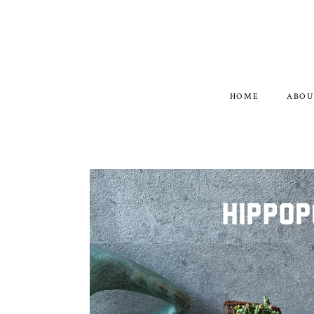
HOME
ABOU