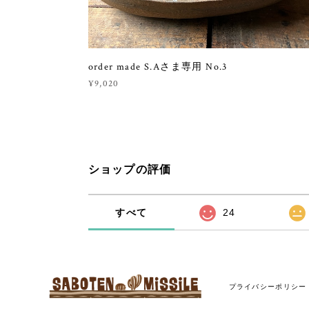
order made S.Aさま専用 No.3
¥9,020
ショップの評価
すべて
24
プライバシーポリシー